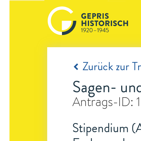
Zurück zur Tr
Sagen- un
Antrags-ID:
Stipendium (A