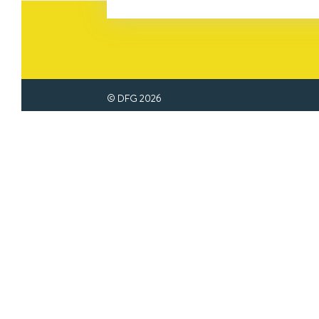
© DFG
2026