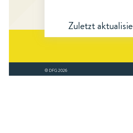
Zuletzt aktualisi
© DFG
2026