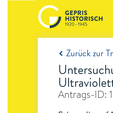
Zurück zur Tr
Untersuch
Ultraviole
Antrags-ID: