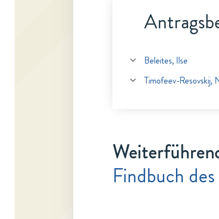
Antragsbe
Beleites, Ilse
Timofeev-Resovskij, N
Weiterführen
Findbuch des