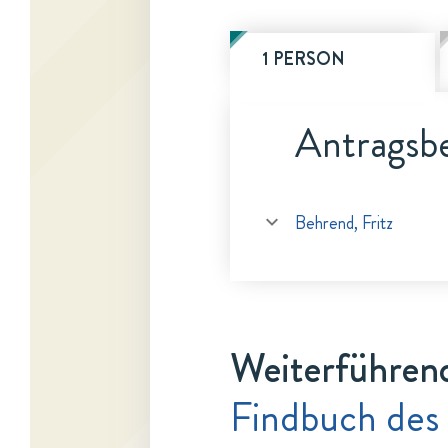
1 PERSON
Antragsbe
Behrend, Fritz
Weiterführen
Findbuch des 