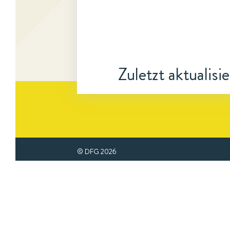
Zuletzt aktualisi
© DFG
2026