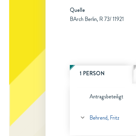
Quelle
BArch Berlin, R 73/ 11921
1 PERSON
Antragsbeteiligt
Behrend, Fritz