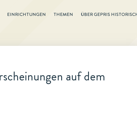
EINRICHTUNGEN
THEMEN
ÜBER GEPRIS HISTORISC
Erscheinungen auf dem