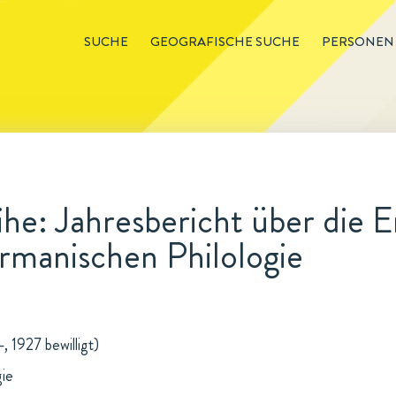
SUCHE
GEOGRAFISCHE SUCHE
PERSONEN
he: Jahresbericht über die 
rmanischen Philologie
 1927 bewilligt)
gie