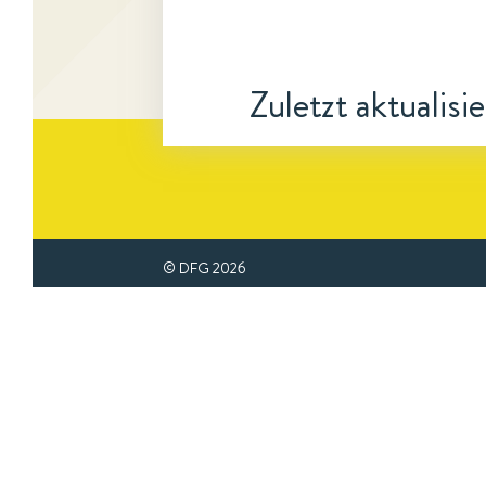
Zuletzt aktualisi
© DFG
2026