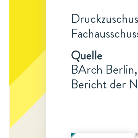
Druckzuschuss
Fachausschuss
Quelle
BArch Berlin,
Bericht der N