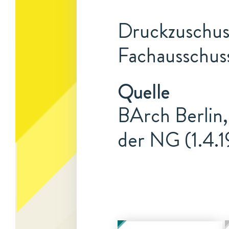
Druckzuschuss
Fachausschuss
Quelle
BArch Berlin,
der NG (1.4.1