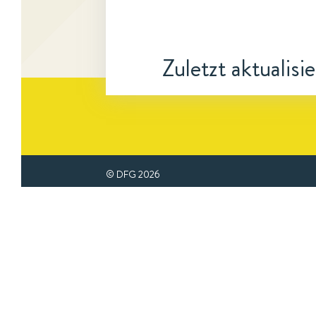
Zuletzt aktualisi
© DFG
2026