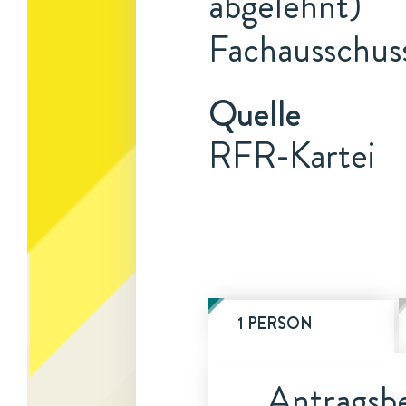
abgelehnt)
Fachausschuss
Quelle
RFR-Kartei
1 PERSON
Antragsbe