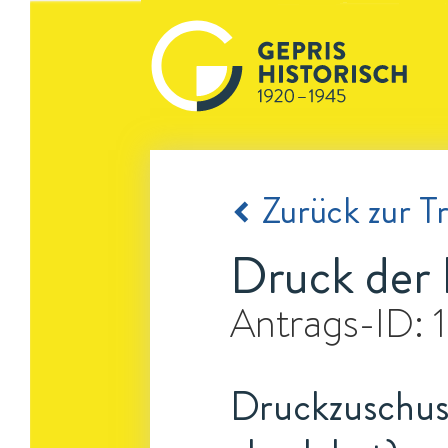
Zurück zur Tr
Druck der 
Antrags-ID:
Druckzuschuss