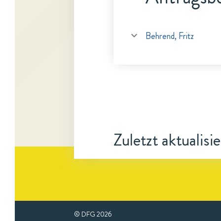
Behrend, Fritz
Zuletzt aktualisi
© DFG
2026