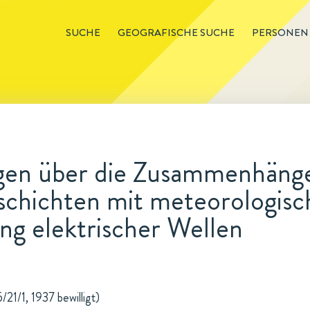
SUCHE
GEOGRAFISCHE SUCHE
PERSONEN
en über die Zusammenhänge
schichten mit meteorologisc
ng elektrischer Wellen
21/1, 1937 bewilligt)