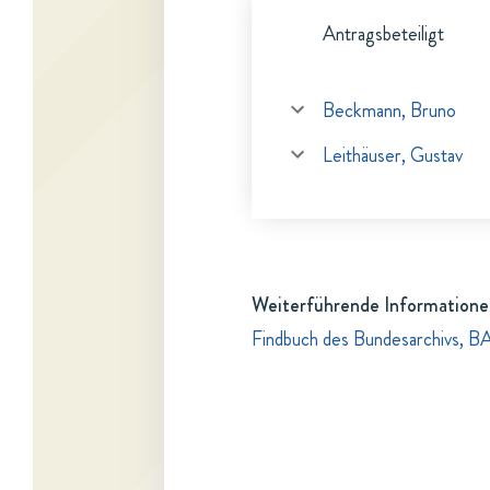
Antragsbeteiligt
Beckmann, Bruno
Leithäuser, Gustav
Weiterführende Informatione
Findbuch des Bundesarchivs, B