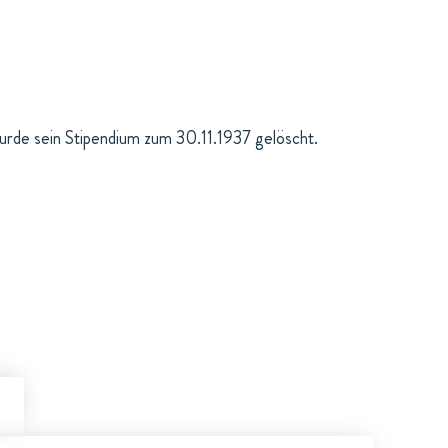
urde sein Stipendium zum 30.11.1937 gelöscht.