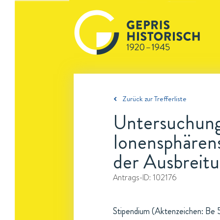
Zurück zur Trefferliste
Untersuchung
Ionensphären
der Ausbreitu
Antrags-ID:
102176
Stipendium (Aktenzeichen: Be 5/