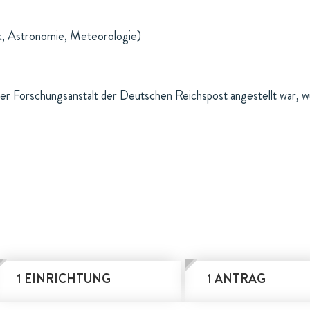
k, Astronomie, Meteorologie)
er Forschungsanstalt der Deutschen Reichspost angestellt war, w
1 EINRICHTUNG
1 ANTRAG