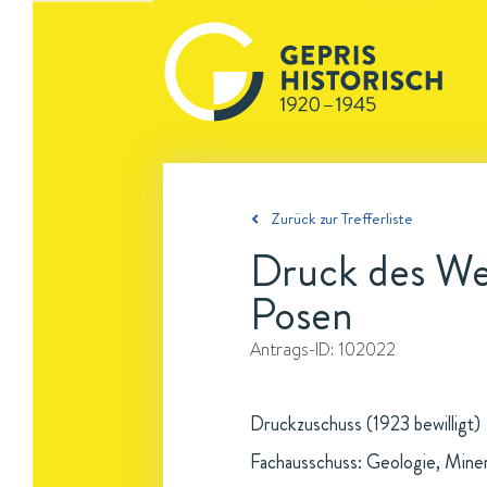
Zurück zur Trefferliste
Druck des Wer
Posen
Antrags-ID:
102022
Druckzuschuss (1923 bewilligt)
Fachausschuss: Geologie, Mine