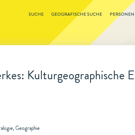
SUCHE
GEOGRAFISCHE SUCHE
PERSONEN
kes: Kulturgeographische E
ralogie, Geographie