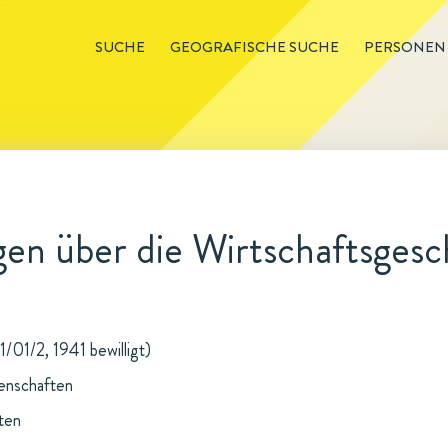
SUCHE
GEOGRAFISCHE SUCHE
PERSONEN
n über die Wirtschaftsgesc
1/01/2, 1941 bewilligt)
senschaften
ten