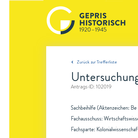
Zurück zur Trefferliste
Untersuchunge
Antrags-ID:
102019
Sachbeihilfe (Aktenzeichen: Be 
Fachausschuss: Wirtschaftswis
Fachsparte: Kolonialwissenschaf