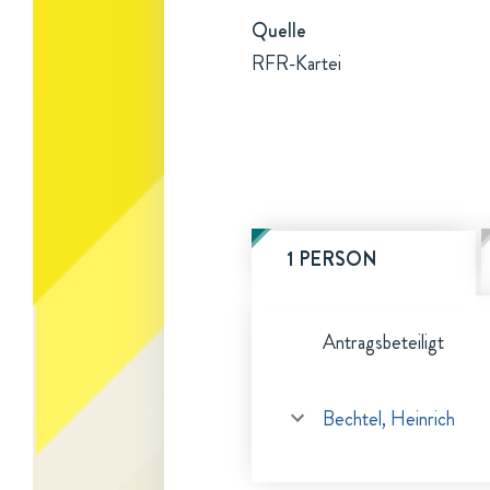
Quelle
RFR-Kartei
1 PERSON
Antragsbeteiligt
Bechtel, Heinrich