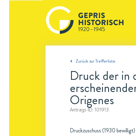
Zurück zur Trefferliste
Druck der in d
erscheinende
Origenes
Antrags-ID:
101913
Druckzuschuss (1930 bewilligt)