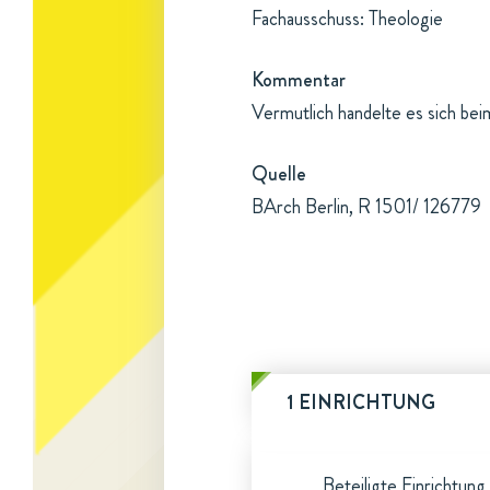
Fachausschuss: Theologie
Kommentar
Vermutlich handelte es sich be
Quelle
BArch Berlin, R 1501/ 126779
1 EINRICHTUNG
Beteiligte Einrichtung