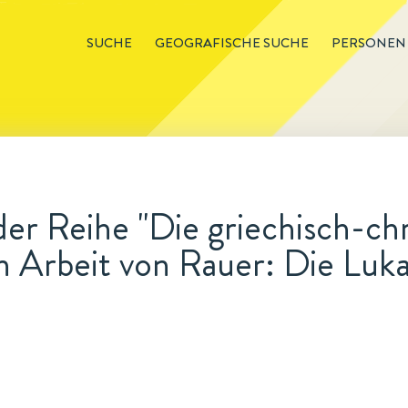
SUCHE
GEOGRAFISCHE SUCHE
PERSONEN
er Reihe "Die griechisch-chri
n Arbeit von Rauer: Die Luk