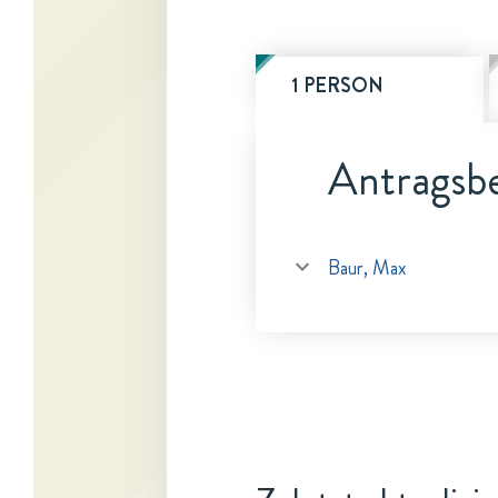
1 PERSON
Antragsbe
Baur, Max