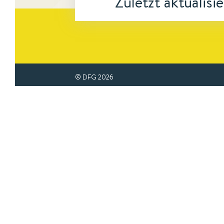
Zuletzt aktualisi
© DFG
2026