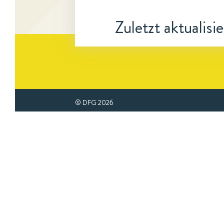
Zuletzt aktualisi
© DFG
2026