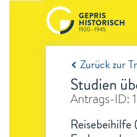
Zurück zur Tr
Studien ü
Antrags-ID:
Reisebeihilfe 