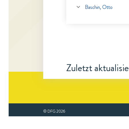
Baschin, Otto
Zuletzt aktualisi
© DFG
2026