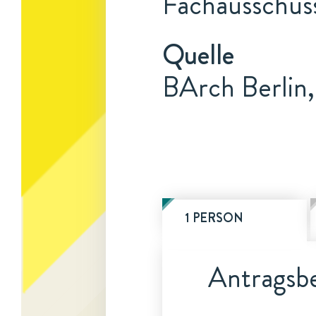
Fachausschuss
Quelle
BArch Berlin,
1 PERSON
Antragsbe