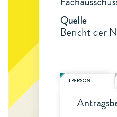
Fachausschuss
Quelle
Bericht der N
1 PERSON
Antragsbe