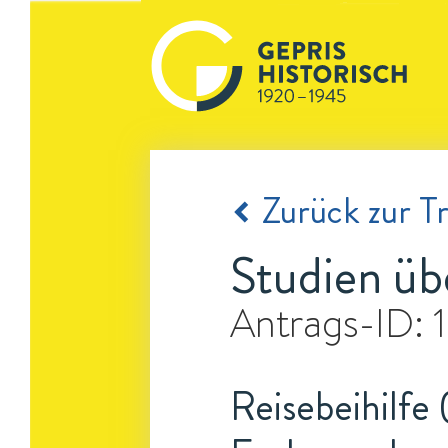
Zurück zur Tr
Studien ü
Antrags-ID:
Reisebeihilfe 