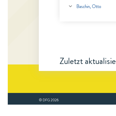
Baschin, Otto
Zuletzt aktualisi
© DFG
2026