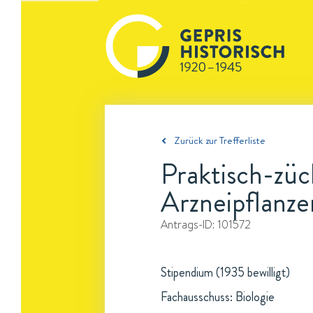
Zurück zur Trefferliste
Praktisch-züc
Arzneipflanze
Antrags-ID:
101572
Stipendium (1935 bewilligt)
Fachausschuss: Biologie