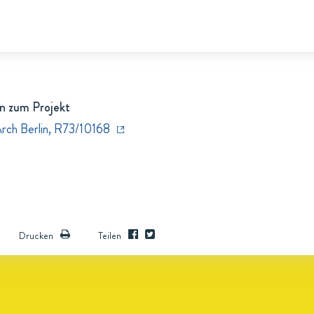
n zum Projekt
Arch Berlin, R73/10168
Drucken
Teilen