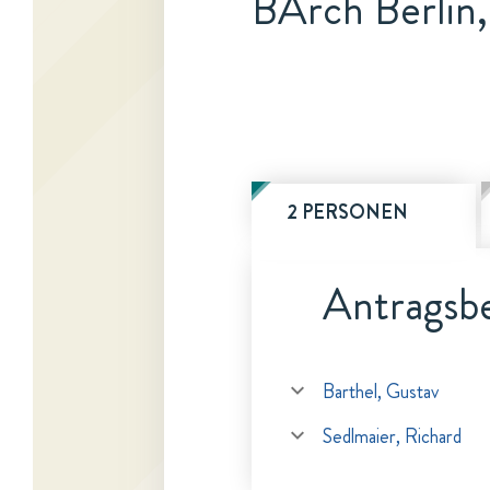
BArch Berlin,
2 PERSONEN
Antragsbe
Barthel, Gustav
Sedlmaier, Richard