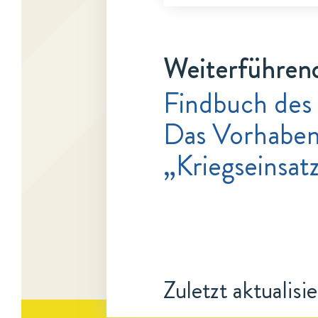
Weiterführen
Findbuch des
Das Vorhaben
„Kriegseinsat
Zuletzt aktualisi