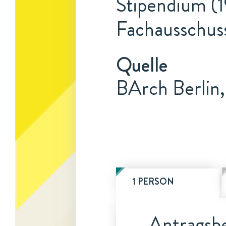
Stipendium (1
Fachausschuss
Quelle
BArch Berlin
1 PERSON
Antragsbe