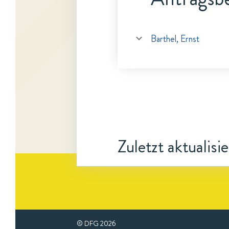
Barthel, Ernst
Zuletzt aktualisi
© DFG
2026