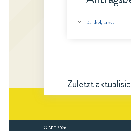
Barthel, Ernst
Zuletzt aktualisi
© DFG
2026