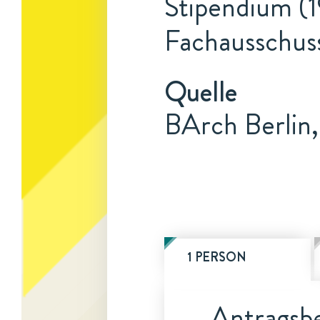
Stipendium (1
Fachausschuss
Quelle
BArch Berlin,
1 PERSON
Antragsbe