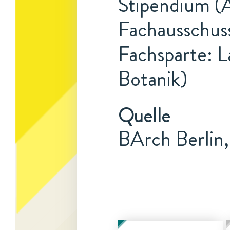
Stipendium (A
Fachausschuss
Fachsparte: L
Botanik)
Quelle
BArch Berlin,