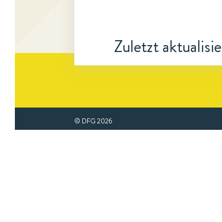
Zuletzt aktualisi
© DFG
2026