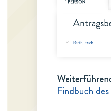
1 PERSON
Antragsbe
Barth, Erich
Weiterführen
Findbuch des