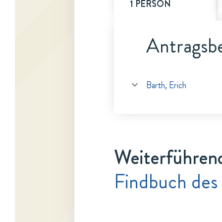
1 PERSON
Antragsbe
Barth, Erich
Weiterführen
Findbuch des