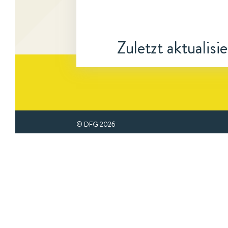
Zuletzt aktualisi
© DFG
2026