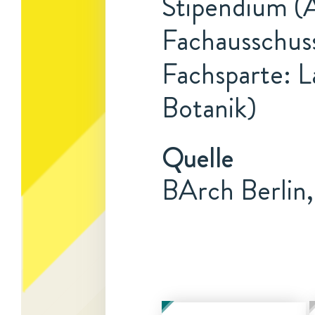
Stipendium (A
Fachausschuss
Fachsparte: L
Botanik)
Quelle
BArch Berlin,