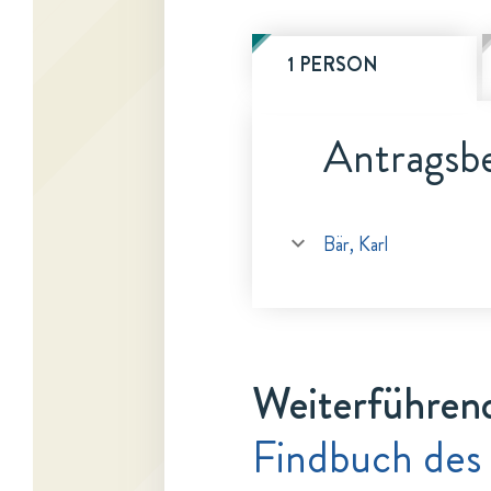
1 PERSON
Antragsbe
Bär, Karl
Weiterführen
Findbuch des