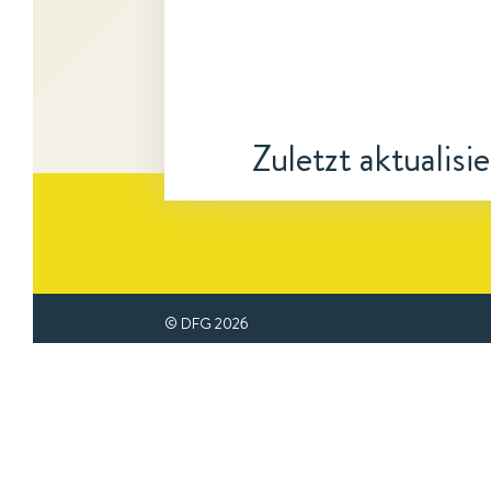
Zuletzt aktualisi
© DFG
2026