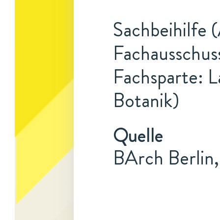
Sachbeihilfe (
Fachausschuss
Fachsparte: L
Botanik)
Quelle
BArch Berlin,