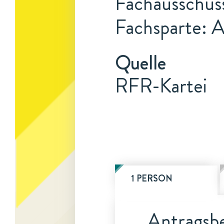
Fachausschus
Fachsparte: 
Quelle
RFR-Kartei
1 PERSON
Antragsbe