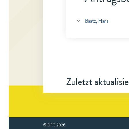
Baatz, Hans
Zuletzt aktualisi
© DFG
2026