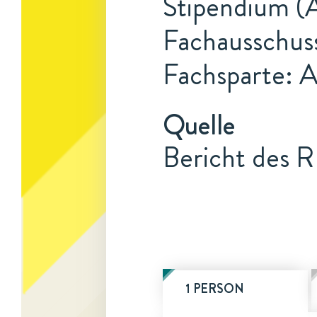
Stipendium (A
Fachausschus
Fachsparte: 
Quelle
Bericht des R
1 PERSON