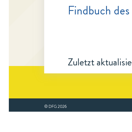
Findbuch des
Zuletzt aktualisi
© DFG
2026