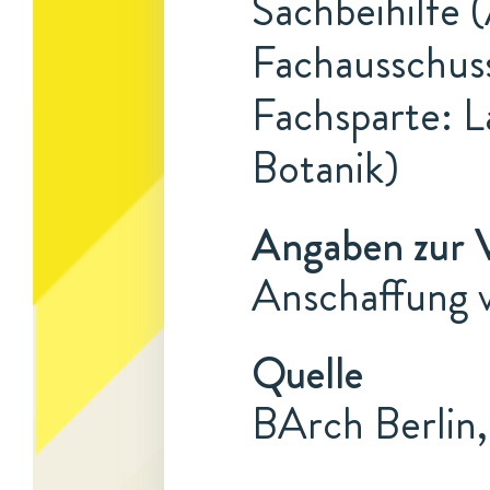
Sachbeihilfe 
Fachausschus
Fachsparte: L
Botanik)
Angaben zur 
Anschaffung v
Quelle
BArch Berlin,