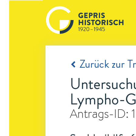
Zurück zur Tr
Untersuchu
Lympho-Gr
Antrags-ID: