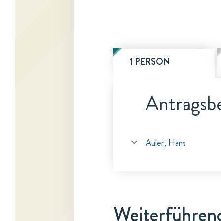
1 PERSON
Antragsbe
Auler, Hans
Weiterführen