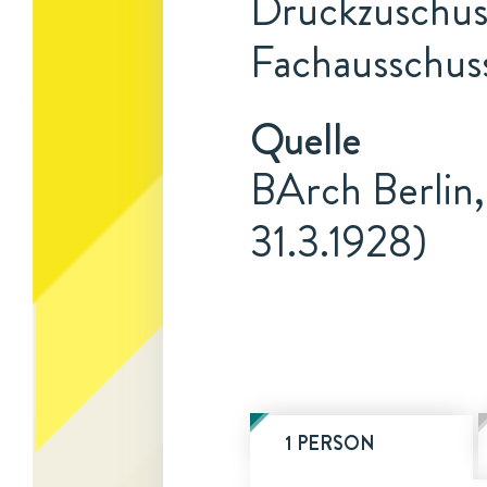
Druckzuschuss
Fachausschuss
Quelle
BArch Berlin,
31.3.1928)
1 PERSON