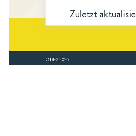
Zuletzt aktualisi
© DFG
2026