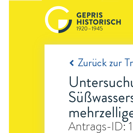
Zurück zur Tr
Untersuchu
Süßwassers
mehrzellig
Antrags-ID: