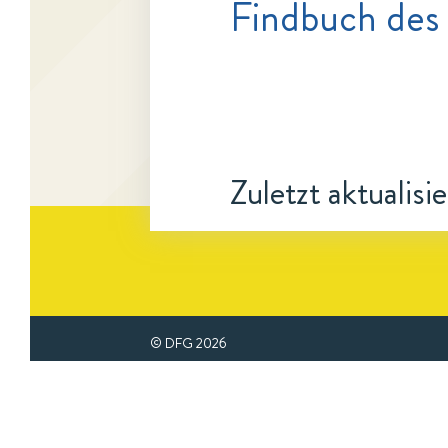
Findbuch des
Zuletzt aktualisi
© DFG
2026