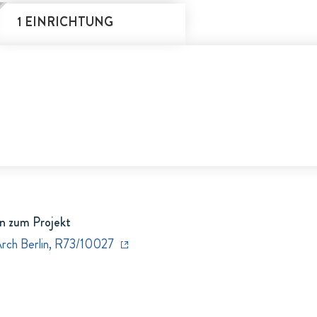
1 EINRICHTUNG
n zum Projekt
Arch Berlin, R73/10027