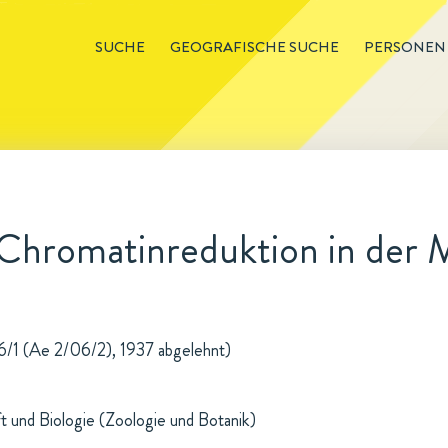
SUCHE
GEOGRAFISCHE SUCHE
PERSONEN
Chromatinreduktion in der M
/1 (Ae 2/06/2), 1937 abgelehnt)
t und Biologie (Zoologie und Botanik)