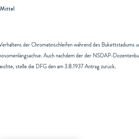
Mittel
erhaltens der Chromatinschleifen während des Bukettstadiums un
romosomenlängsachse. Auch nachdem der der NSDAP-Dozentenbun
reichte, stelle die DFG den am 3.8.1937 Antrag zurück.