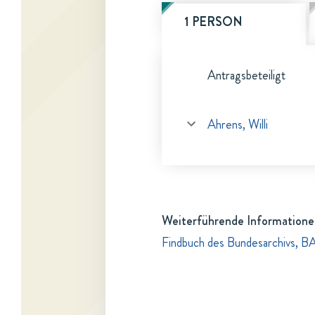
1 PERSON
Antragsbeteiligt
Ahrens, Willi
Weiterführende Informatione
Findbuch des Bundesarchivs, B