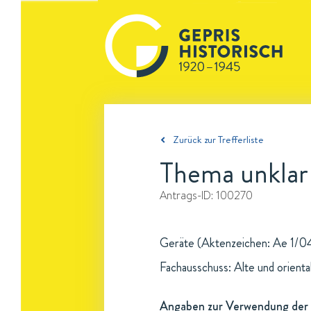
Zurück zur Trefferliste
Thema unklar
Antrags-ID:
100270
Geräte (Aktenzeichen: Ae 1/04
Fachausschuss: Alte und oriental
Angaben zur Verwendung der 