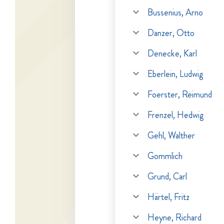
Bussenius, Arno
Danzer, Otto
Denecke, Karl
Eberlein, Ludwig
Foerster, Reimund
Frenzel, Hedwig
Gehl, Walther
Gommlich
Grund, Carl
Härtel, Fritz
Heyne, Richard