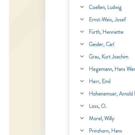
Coellen, Ludwig
Ernst-Weis, Josef
Fürth, Henriette
Geider, Carl
Grau, Kurt Joachim
Hegemann, Hans Wer
Herr, Emil
Hohenemser, Arnold 
Loss, O.
Morel, Willy
Prinzhorn, Hans