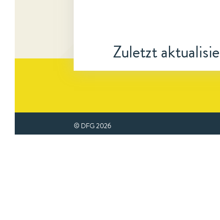
Zuletzt aktualisi
© DFG
2026