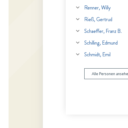
Renner, Willy
Rieß, Gertrud
Schaeffer, Franz B.
Schilling, Edmund
Schmidt, Emil
Alle Personen anseh