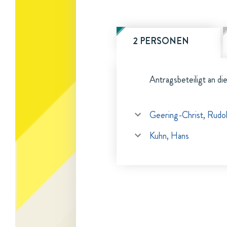
2 PERSONEN
Antragsbeteiligt an di
Geering-Christ, Rudol
Kuhn, Hans