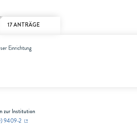
17 ANTRÄGE
eser Einrichtung
 zur Institution
D) 9409-2