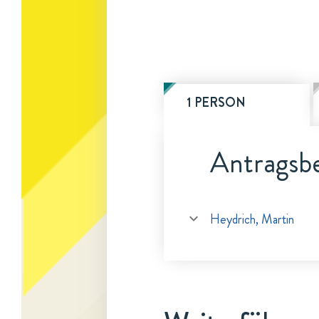
1 PERSON
Antragsbe
Heydrich, Martin