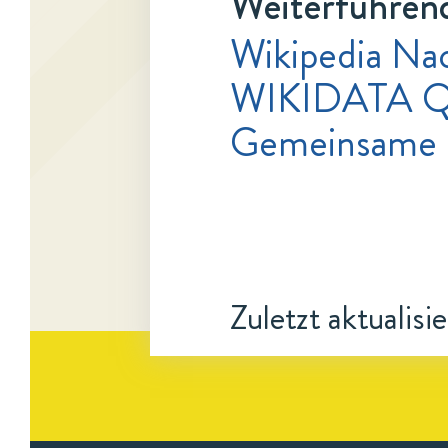
Weiterführend
Wikipedia Na
WIKIDATA Q2
Gemeinsame 
Zuletzt aktualisi