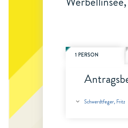
Werbellinsee
1 PERSON
Antragsbe
Schwerdtfeger, Fritz