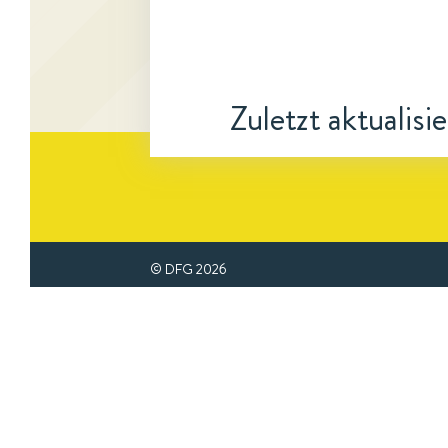
Zuletzt aktualisi
© DFG
2026