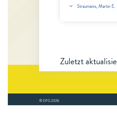
Straumanis, Martin E.
Zuletzt aktualisi
© DFG
2026