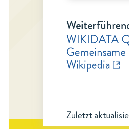
Weiterführend
WIKIDATA Q
Gemeinsame 
Wikipedia
Zuletzt aktualisi