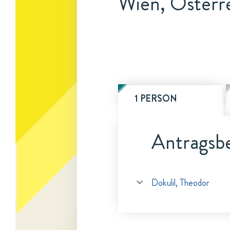
Wien, Österr
1 PERSON
Antragsbe
Dokulil, Theodor