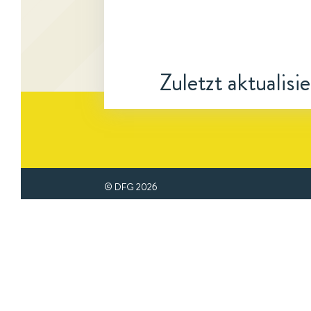
Zuletzt aktualisi
© DFG
2026