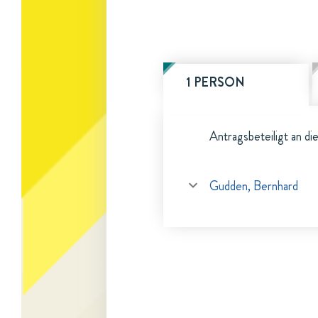
1 PERSON
Antragsbeteiligt an di
Gudden, Bernhard