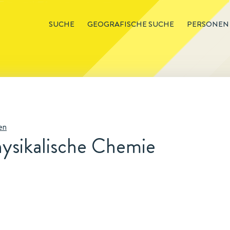
SUCHE
GEOGRAFISCHE SUCHE
PERSONEN
en
Physikalische Chemie