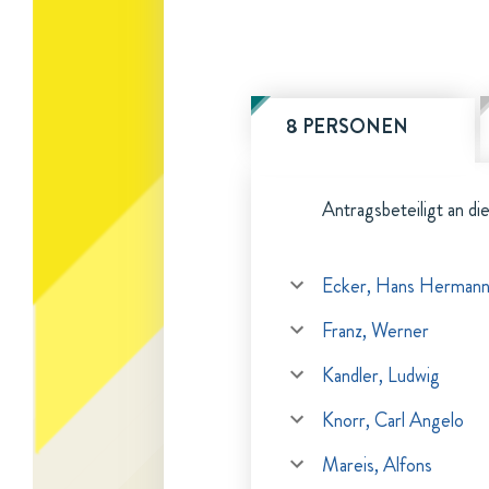
8 PERSONEN
Antragsbeteiligt an di
Ecker, Hans Herman
Franz, Werner
Kandler, Ludwig
Knorr, Carl Angelo
Mareis, Alfons