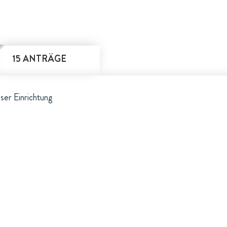
15 ANTRÄGE
eser Einrichtung
n