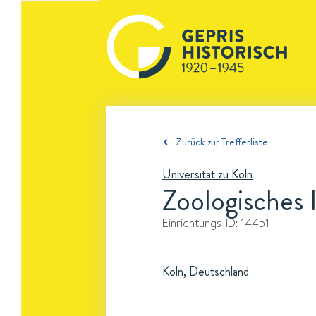
Zurück zur Trefferliste
Universität zu Köln
Zoologisches I
Einrichtungs-ID:
14451
Köln, Deutschland