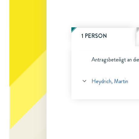
1 PERSON
Antragsbeteiligt an di
Heydrich, Martin