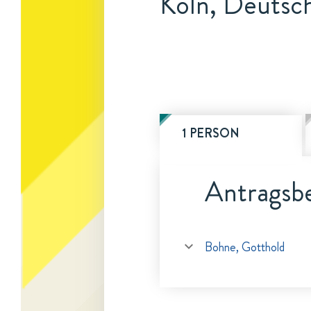
Köln, Deutsc
1 PERSON
Antragsbe
Bohne, Gotthold