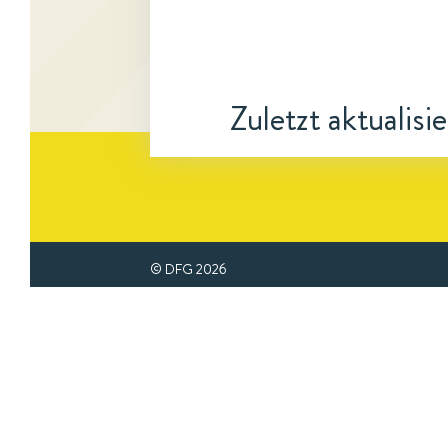
Zuletzt aktualisi
© DFG
2026