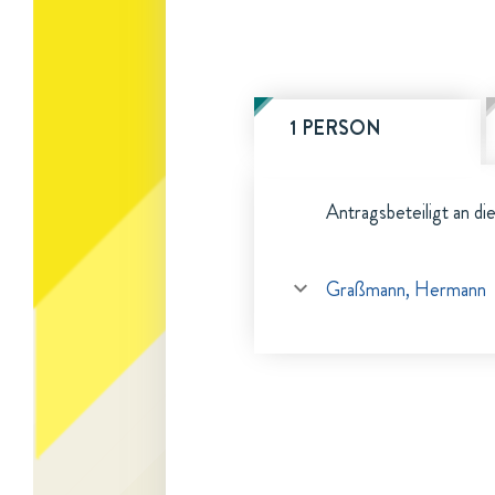
1 PERSON
Antragsbeteiligt an di
Graßmann, Hermann