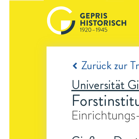
Zurück zur Tr
Universität G
Forstinstit
Einrichtungs