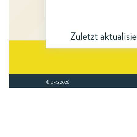
Zuletzt aktualisi
© DFG
2026