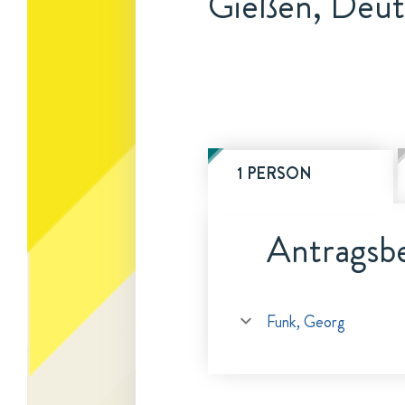
Gießen, Deut
1 PERSON
Antragsbe
Funk, Georg