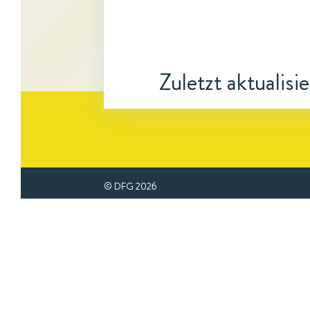
Zuletzt aktualisi
© DFG
2026