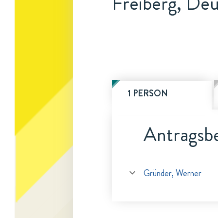
Freiberg, De
1 PERSON
Antragsbe
Gründer, Werner