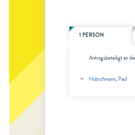
1 PERSON
Antragsbeteiligt an di
Hübschmann, Paul