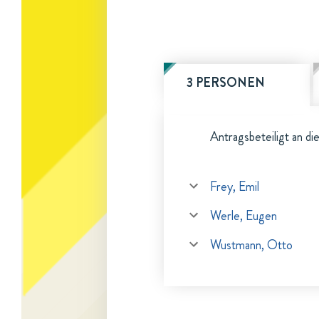
3 PERSONEN
Antragsbeteiligt an di
Frey, Emil
Werle, Eugen
Wustmann, Otto