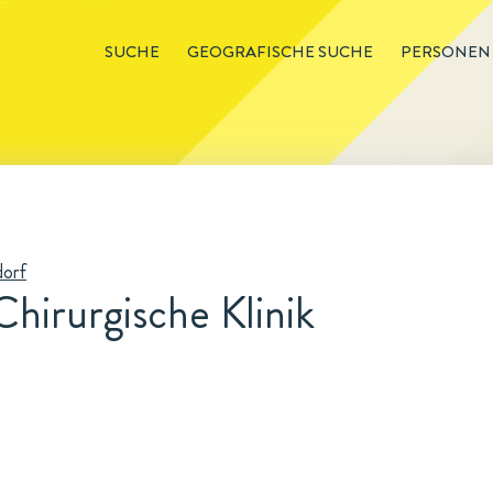
SUCHE
GEOGRAFISCHE SUCHE
PERSONEN
dorf
hirurgische Klinik