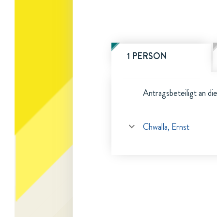
1 PERSON
Antragsbeteiligt an di
Chwalla, Ernst