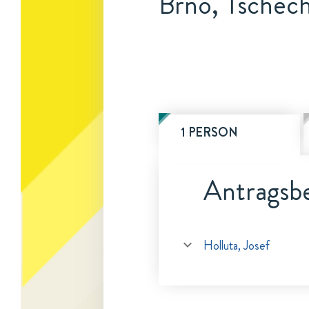
Brno, Tschec
1 PERSON
Antragsbe
Holluta, Josef