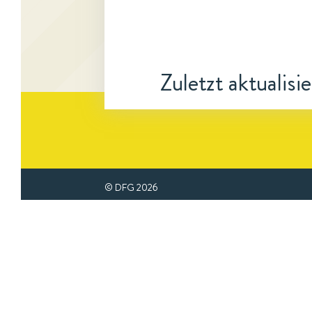
Zuletzt aktualisi
© DFG
2026